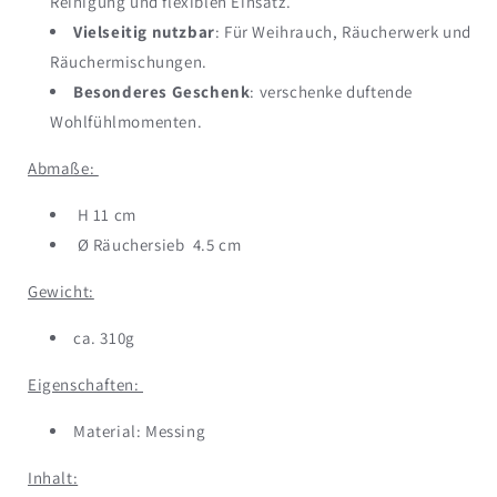
Reinigung und flexiblen Einsatz.
Vielseitig nutzbar
: Für Weihrauch, Räucherwerk und
Räuchermischungen.
Besonderes Geschenk
: verschenke duftende
Wohlfühlmomenten.
Abmaße:
H 11 cm
Ø Räuchersieb 4.5 cm
Gewicht:
ca. 310g
Eigenschaften:
Material: Messing
Inhalt: