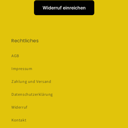
Widerruf einreichen
Rechtliches
AGB
Impressum
Zahlung und Versand
Datenschutzerklärung
Widerruf
Kontakt