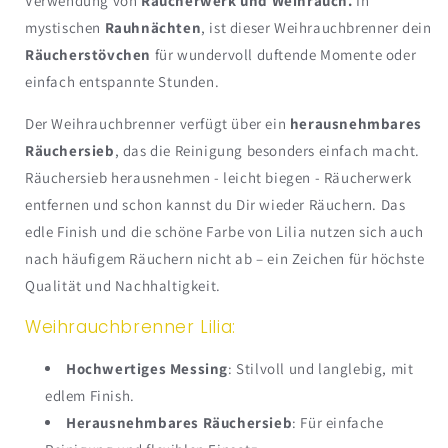
Verwendung von
Räucherwerk und
Weihrauch.
In
mystischen
Rauhnächten
, ist dieser Weihrauchbrenner dein
Räucherstövchen
für wundervoll duftende Momente oder
einfach entspannte Stunden.
Der Weihrauchbrenner verfügt über ein
herausnehmbares
Räuchersieb
, das die Reinigung besonders einfach macht.
Räuchersieb herausnehmen - leicht biegen - Räucherwerk
entfernen und schon kannst du Dir wieder Räuchern. Das
edle Finish und die schöne Farbe von Lilia nutzen sich auch
nach häufigem Räuchern nicht ab – ein Zeichen für höchste
Qualität und Nachhaltigkeit.
Weihrauchbrenner Lilia:
Hochwertiges Messing
: Stilvoll und langlebig, mit
edlem Finish.
Herausnehmbares Räuchersieb
: Für einfache