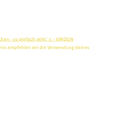
e
hen - so einfach geht`s – VIMOON
bnis empfehlen wir die Verwendung deines