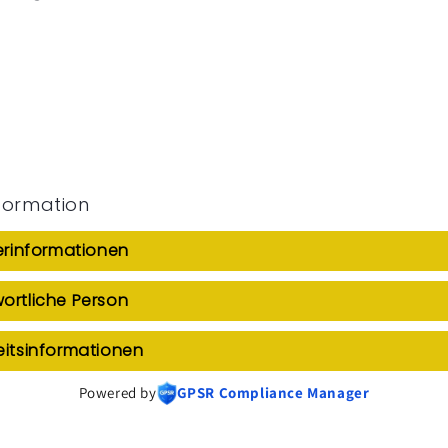
formation
lerinformationen
ortliche Person
eitsinformationen
Powered by
GPSR Compliance Manager