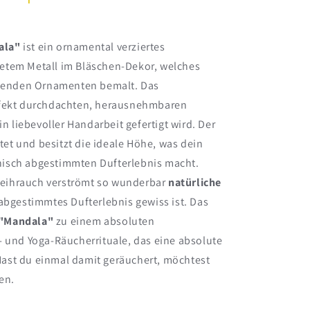
ala"
ist ein ornamental verziertes
etem Metall im Bläschen-Dekor, welches
ahlenden Ornamenten bemalt. Das
rfekt durchdachten, herausnehmbaren
in liebevoller Handarbeit gefertigt wird. Der
ltet und besitzt die ideale Höhe, was dein
isch abgestimmten Dufterlebnis macht.
eihrauch verströmt so wunderbar
natürliche
 abgestimmtes Dufterlebnis gewiss ist. Das
 "Mandala"
zu einem absoluten
- und Yoga-Räucherrituale, das eine absolute
ast du einmal damit geräuchert, möchtest
en.