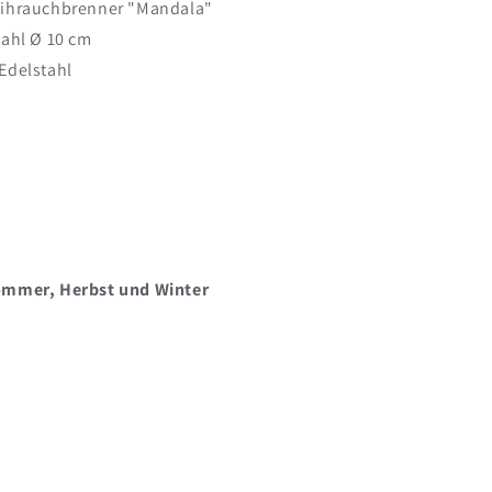
ihrauchbrenner "Mandala"
ahl Ø 10 cm
Edelstahl
ommer, Herbst und Winter