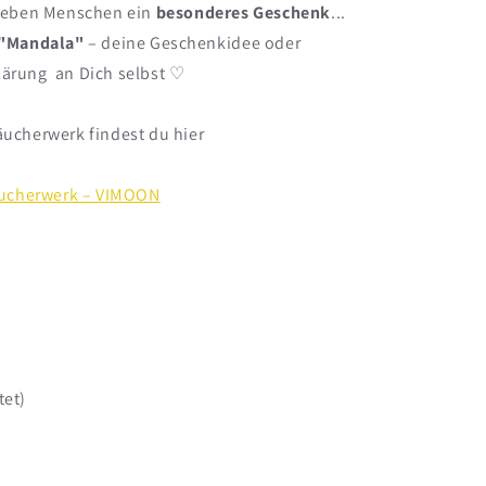
lieben Menschen ein
besonderes Geschenk
...
 "Mandala"
– deine Geschenkidee oder
lärung an Dich selbst ♡
ucherwerk findest du hier
ucherwerk – VIMOON
tet)