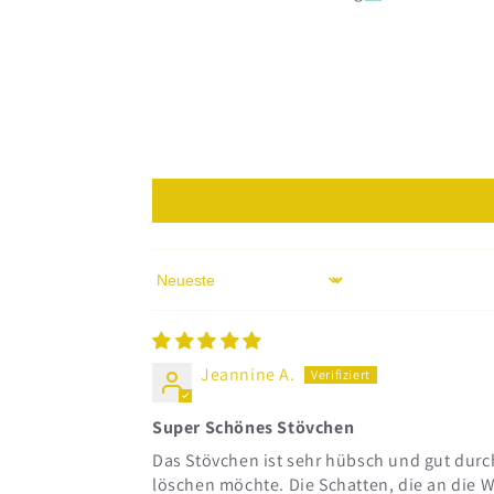
Sort by
Jeannine A.
Super Schönes Stövchen
Das Stövchen ist sehr hübsch und gut durch
löschen möchte. Die Schatten, die an die 