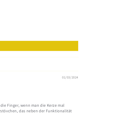
01/03/2024
t die Finger, wenn man die Kerze mal
rstövchen, das neben der Funktionalität