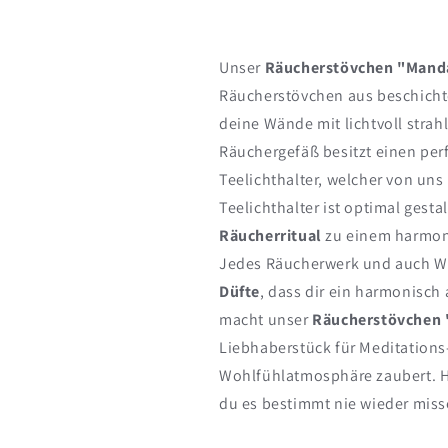
Unser
Räucherstövchen "Mand
Räucherstövchen aus beschicht
deine Wände mit lichtvoll str
Räuchergefäß besitzt einen pe
Teelichthalter, welcher von uns 
Teelichthalter ist optimal gesta
Räucherritual
zu einem harmon
Jedes Räucherwerk und auch W
Düfte
, dass dir ein harmonisch
macht unser
Räucherstövchen
Liebhaberstück für Meditations
Wohlfühlatmosphäre zaubert. H
du es bestimmt nie wieder miss