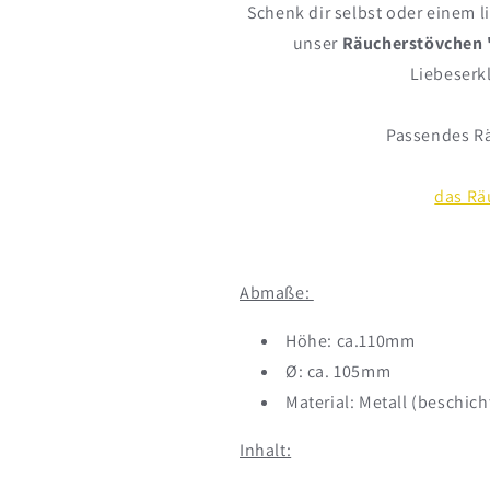
Schenk dir selbst oder einem 
unser
Räucherstövchen
Liebeserk
Passendes Rä
das Rä
Abmaße:
Höhe: ca.110mm
Ø: ca. 105mm
Material: Metall (beschich
Inhalt: