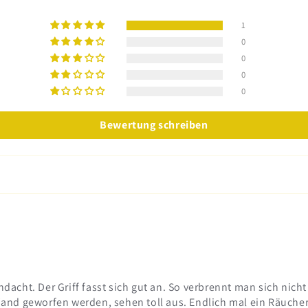
1
0
0
0
0
Bewertung schreiben
dacht. Der Griff fasst sich gut an. So verbrennt man sich nich
Wand geworfen werden, sehen toll aus. Endlich mal ein Räuche