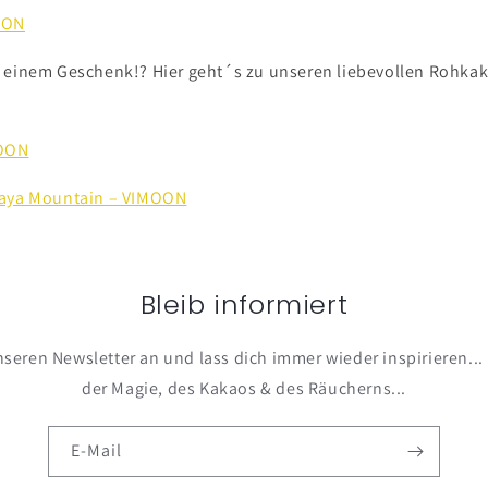
OON
 einem Geschenk!? Hier geht´s zu unseren liebevollen Rohkak
MOON
Maya Mountain – VIMOON
Bleib informiert
nseren Newsletter an und lass dich immer wieder inspirieren...
der Magie, des Kakaos & des Räucherns...
E-Mail