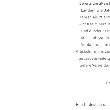
Bereits die alten
Ländern wie Bal
Jahren als Pflan
wichtige Minerali
und Ausdauer zu
Kreislaufsystem
Verdauung und d
Glückshormone zust
außerdem viele sp
tiefere Verbindun
Pr
Hier findest du un