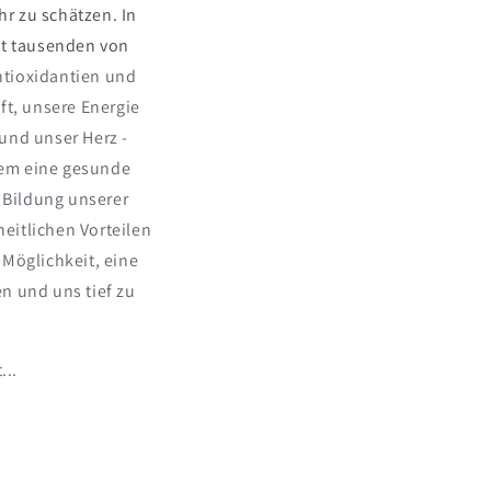
hr zu schätzen. In
it tausenden von
ntioxidantien und
ft, unsere Energie
und unser Herz -
dem eine gesunde
 Bildung unserer
eitlichen Vorteilen
 Möglichkeit, eine
en und uns tief zu
...