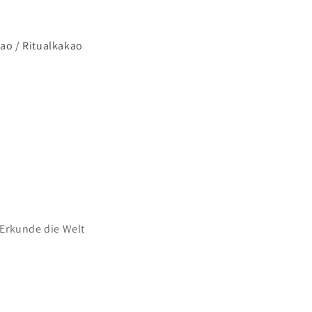
ao / Ritualkakao
 Erkunde die Welt